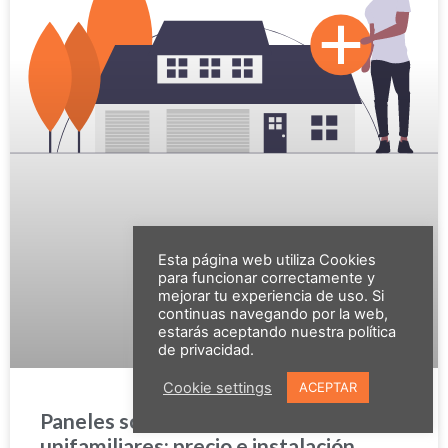
Esta página web utiliza Cookies
para funcionar correctamente y
mejorar tu experiencia de uso. Si
continuas navegando por la web,
estarás aceptando nuestra política
de privacidad.
Cookie settings
ACEPTAR
Paneles solares para viviendas
unifamiliares: precio e instalación