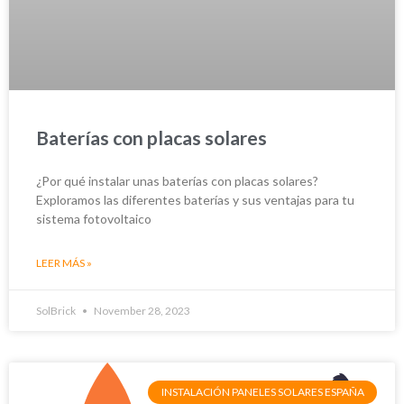
Baterías con placas solares
¿Por qué instalar unas baterías con placas solares?
Exploramos las diferentes baterías y sus ventajas para tu
sistema fotovoltaico
LEER MÁS »
SolBrick
November 28, 2023
INSTALACIÓN PANELES SOLARES ESPAÑA