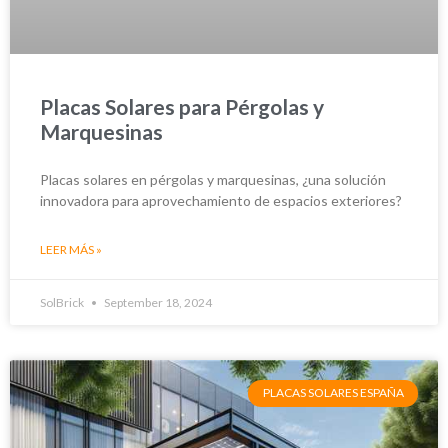
Placas Solares para Pérgolas y
Marquesinas
Placas solares en pérgolas y marquesinas, ¿una solución
innovadora para aprovechamiento de espacios exteriores?
LEER MÁS »
SolBrick
September 18, 2024
PLACAS SOLARES ESPAÑA