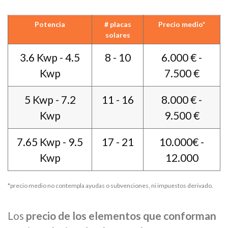
Potencia
# placas
Precio medio*
solares
3.6 Kwp - 4.5
8 - 10
6.000 € -
Kwp
7.500 €
5 Kwp - 7.2
11 - 16
8.000 € -
Kwp
9.500 €
7.65 Kwp - 9.5
17 - 21
10.000€ -
Kwp
12.000
*precio medio no contempla ayudas o subvenciones, ni impuestos derivado.
Los
precio de los elementos que conforman