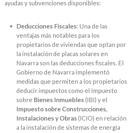
ayudas y subvenciones disponibles:
Deducciones Fiscales:
Una de las
ventajas más notables para los
propietarios de viviendas que optan por
la instalación de placas solares en
Navarra son las deducciones fiscales. El
Gobierno de Navarra implementó
medidas que permiten a los propietarios
deducir impuestos como el Impuesto
sobre
Bienes Inmuebles
(IBI) y el
Impuesto sobre Construcciones,
Instalaciones y Obras
(ICIO) en relación
a la instalación de sistemas de energía