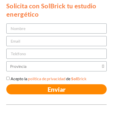
Solicita con SolBrick tu estudio
energético
Acepto la
política de privacidad
de
Sol
Brick
Enviar