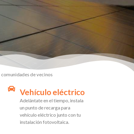
 y comunidades de vecinos
Vehículo eléctrico
Adelántate en el tiempo, instala
un punto de recarga para
vehículo eléctrico junto con tu
instalación fotovoltaica.