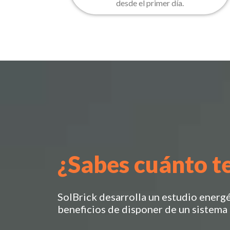
desde el primer día.
¿Sabes cuánto t
SolBrick desarrolla un estudio energé
beneficios de disponer de un sistema