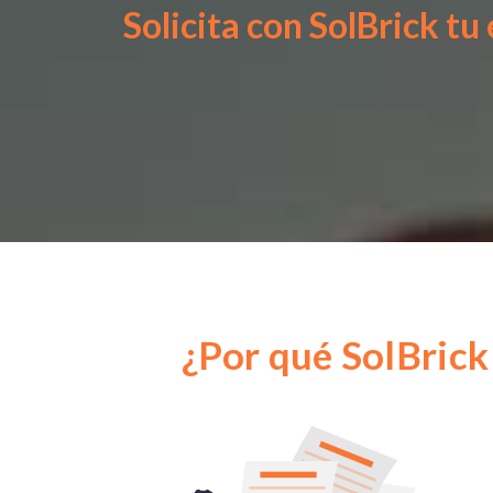
Solicita con SolBrick tu
¿Por qué SolBrick