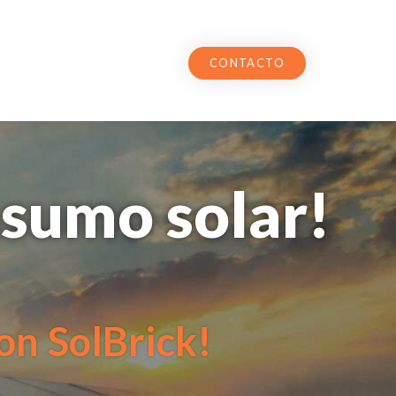
CONTACTO
sumo solar!
con SolBrick!