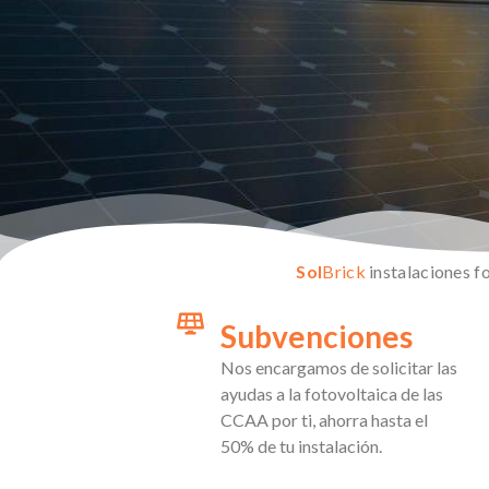
Sol
Brick
instalaciones f
Subvenciones
Nos encargamos de solicitar las
ayudas a la fotovoltaica de las
CCAA por ti, ahorra hasta el
50% de tu instalación.