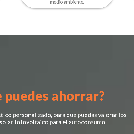
medio ambiente.
e puedes ahorrar?
tico personalizado, para que puedas valorar los
 solar fotovoltaico para el autoconsumo.