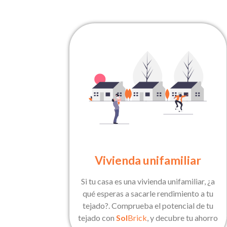
Vivienda unifamiliar
Si tu casa es una vivienda unifamiliar, ¿a
qué esperas a sacarle rendimiento a tu
tejado?. Comprueba el potencial de tu
tejado con
Sol
Brick
, y decubre tu ahorro