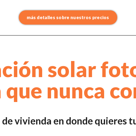
más detalles sobre nuestros precios
ación solar fot
 que nunca co
o de vivienda en donde quieres tu