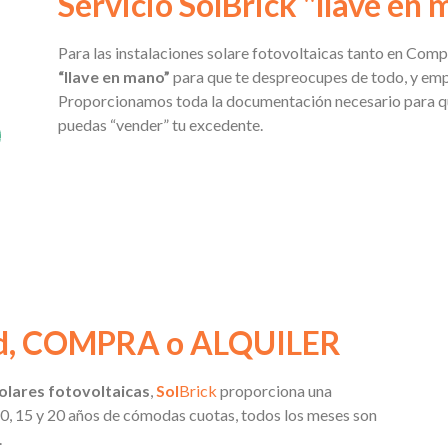
Servicio SolBrick "llave en
Para las instalaciones solare fotovoltaicas tanto en Com
“llave en mano”
para que te despreocupes de todo, y empi
Proporcionamos toda la documentación necesario para qu
puedas “vender” tu excedente.
dad, COMPRA o ALQUILER
solares fotovoltaicas
,
Sol
Brick
proporciona una
0, 15 y 20 años de cómodas cuotas, todos los meses son
.