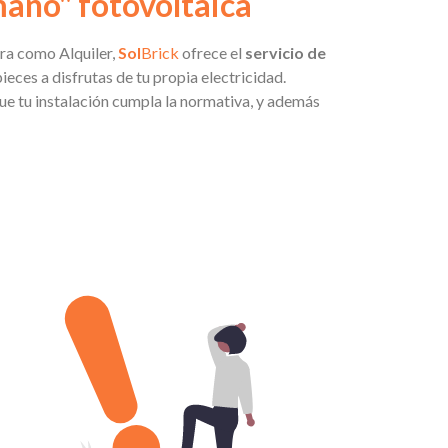
 mano" fotovoltaica
pra como Alquiler,
Sol
Brick
ofrece el
servicio de
eces a disfrutas de tu propia electricidad.
e tu instalación cumpla la normativa, y además