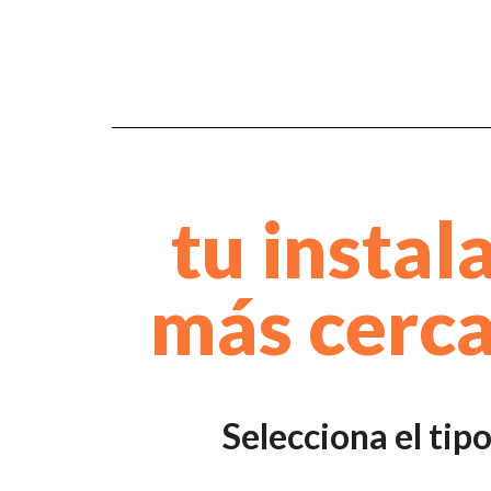
tu instal
más cerca
Selecciona el tip